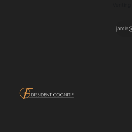
Venting 